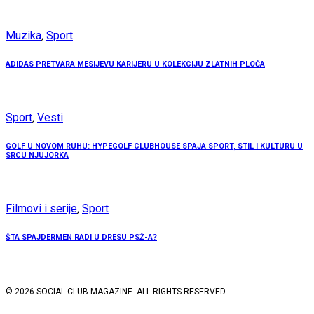
Muzika
,
Sport
ADIDAS PRETVARA MESIJEVU KARIJERU U KOLEKCIJU ZLATNIH PLOČA
Sport
,
Vesti
GOLF U NOVOM RUHU: HYPEGOLF CLUBHOUSE SPAJA SPORT, STIL I KULTURU U
SRCU NJUJORKA
Filmovi i serije
,
Sport
ŠTA SPAJDERMEN RADI U DRESU PSŽ-A?
© 2026 SOCIAL CLUB MAGAZINE. ALL RIGHTS RESERVED.