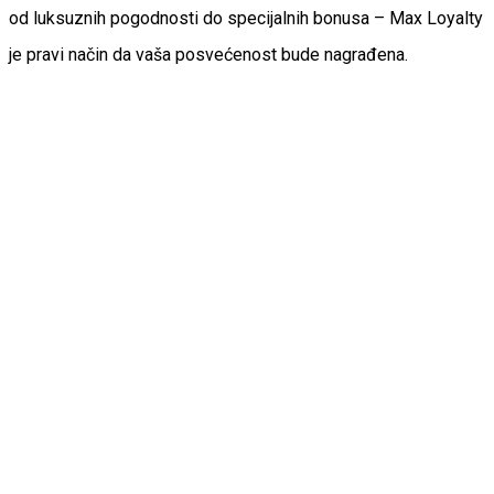
od luksuznih pogodnosti do specijalnih bonusa – Max Loyalty
je pravi način da vaša posvećenost bude nagrađena.