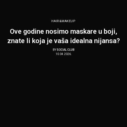
HAIR&MAKEUP
Ove godine nosimo maskare u boji,
znate li koja je vaša idealna nijansa?
BY
SOCIAL CLUB
10.04.2026.