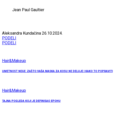
Jean Paul Gaultier
Aleksandra Kundačina
26.10.2024.
PODELI
PODELI
Hair&Makeup
UMETNOST NEGE: ZAŠTO VAŠA MASKA ZA KOSU NE DELUJE I KAKO TO POPRAVITI
Hair&Makeup
TAJNA POGLEDA KOJI JE DEFINISAO EPOHU