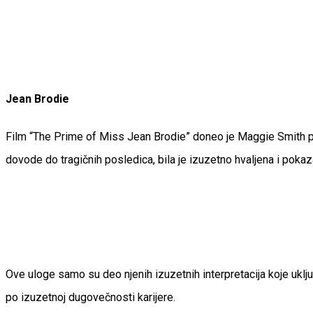
Jean Brodie
Film “The Prime of Miss Jean Brodie” doneo je Maggie Smith prvo
dovode do tragičnih posledica, bila je izuzetno hvaljena i poka
Ove uloge samo su deo njenih izuzetnih interpretacija koje ukl
po izuzetnoj dugovečnosti karijere.