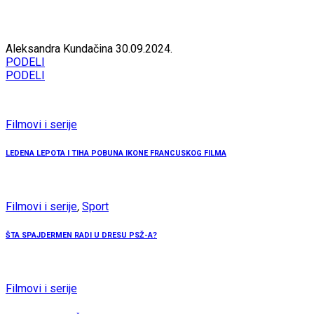
Aleksandra Kundačina
30.09.2024.
PODELI
PODELI
Filmovi i serije
LEDENA LEPOTA I TIHA POBUNA IKONE FRANCUSKOG FILMA
Filmovi i serije
,
Sport
ŠTA SPAJDERMEN RADI U DRESU PSŽ-A?
Filmovi i serije