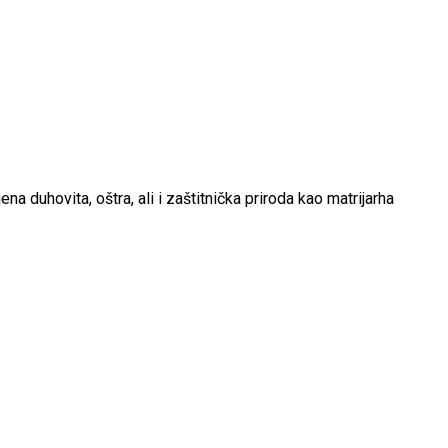
a duhovita, oštra, ali i zaštitnička priroda kao matrijarha