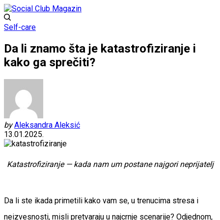
Self-care
Da li znamo šta je katastrofiziranje i
kako ga sprečiti?
by
Aleksandra Aleksić
13.01.2025.
Katastrofiziranje — kada nam um postane najgori neprijatelj
Da li ste ikada primetili kako vam se, u trenucima stresa i
neizvesnosti, misli pretvaraju u najcrnje scenarije? Odjednom,