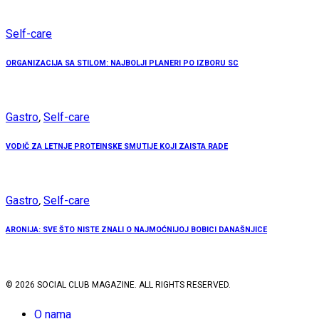
Self-care
ORGANIZACIJA SA STILOM: NAJBOLJI PLANERI PO IZBORU SC
Gastro
,
Self-care
VODIČ ZA LETNJE PROTEINSKE SMUTIJE KOJI ZAISTA RADE
Gastro
,
Self-care
ARONIJA: SVE ŠTO NISTE ZNALI O NAJMOĆNIJOJ BOBICI DANAŠNJICE
© 2026 SOCIAL CLUB MAGAZINE. ALL RIGHTS RESERVED.
O nama