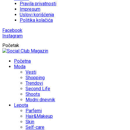
Pravila privatnosti
Impresum
Uslovi korišćenja
Politika kolačića
Facebook
Instagram
Početak
Početna
Moda
Vesti
Shopping
Trendovi
Second Life
Shoots
Modni dnevnik
Lepota
Parfemi
Hair&Makeup
Skin
Self-care