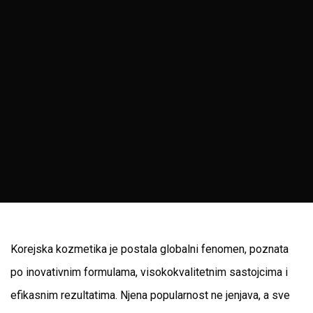
Korejska kozmetika je postala globalni fenomen, poznata
po inovativnim formulama, visokokvalitetnim sastojcima i
efikasnim rezultatima. Njena popularnost ne jenjava, a sve