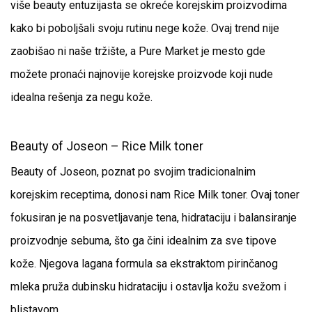
više beauty entuzijasta se okreće korejskim proizvodima
kako bi poboljšali svoju rutinu nege kože. Ovaj trend nije
zaobišao ni naše tržište, a Pure Market je mesto gde
možete pronaći najnovije korejske proizvode koji nude
idealna rešenja za negu kože.
Beauty of Joseon – Rice Milk toner
Beauty of Joseon, poznat po svojim tradicionalnim
korejskim receptima, donosi nam Rice Milk toner. Ovaj toner
fokusiran je na posvetljavanje tena, hidrataciju i balansiranje
proizvodnje sebuma, što ga čini idealnim za sve tipove
kože. Njegova lagana formula sa ekstraktom pirinčanog
mleka pruža dubinsku hidrataciju i ostavlja kožu svežom i
blistavom.