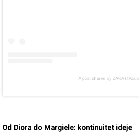
A post shared by ZARA (@zar
Od Diora do Margiele: kontinuitet ideje