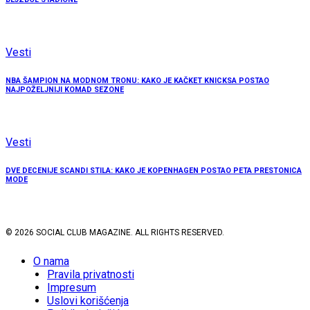
Vesti
NBA ŠAMPION NA MODNOM TRONU: KAKO JE KAČKET KNICKSA POSTAO
NAJPOŽELJNIJI KOMAD SEZONE
Vesti
DVE DECENIJE SCANDI STILA: KAKO JE KOPENHAGEN POSTAO PETA PRESTONICA
MODE
© 2026 SOCIAL CLUB MAGAZINE. ALL RIGHTS RESERVED.
O nama
Pravila privatnosti
Impresum
Uslovi korišćenja