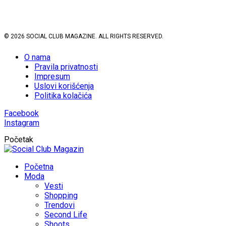
© 2026 SOCIAL CLUB MAGAZINE. ALL RIGHTS RESERVED.
O nama
Pravila privatnosti
Impresum
Uslovi korišćenja
Politika kolačića
Facebook
Instagram
Početak
Početna
Moda
Vesti
Shopping
Trendovi
Second Life
Shoots