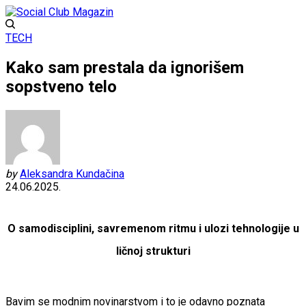
TECH
Kako sam prestala da ignorišem
sopstveno telo
by
Aleksandra Kundačina
24.06.2025.
O samodisciplini, savremenom ritmu i ulozi tehnologije u
ličnoj strukturi
Bavim se modnim novinarstvom i to je odavno poznata