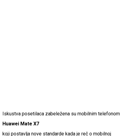
Iskustva posetilaca zabeležena su mobilnim telefonom
Huawei Mate X7
koji postavlja nove standarde kada je reč o mobilnoj