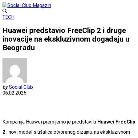
TECH
Huawei predstavio FreeClip 2 i druge
inovacije na ekskluzivnom događaju u
Beogradu
by
Social Club
06.02.2026.
Kompanija Huawei premijerno je predstavila
Huawei FreeClip
2
, novi model slušalica otvorenog dizajna, na ekskluzivnom