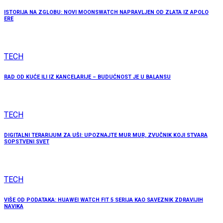
ISTORIJA NA ZGLOBU: NOVI MOONSWATCH NAPRAVLJEN OD ZLATA IZ APOLO
ERE
TECH
RAD OD KUĆE ILI IZ KANCELARIJE – BUDUĆNOST JE U BALANSU
TECH
DIGITALNI TERARIJUM ZA UŠI: UPOZNAJTE MUR MUR, ZVUČNIK KOJI STVARA
SOPSTVENI SVET
TECH
VIŠE OD PODATAKA: HUAWEI WATCH FIT 5 SERIJA KAO SAVEZNIK ZDRAVIJIH
NAVIKA