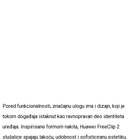
Pored funkcionalnosti, značajnu ulogu ima i dizajn, koji je
tokom događaja istaknut kao ravnopravan deo identiteta
uređaja. Inspirisane formom nakita, Huawei FreeClip 2
slušalice spajaju lakoću, udobnost i sofisticiranu estetiku.