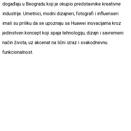
događaju u Beogradu koji je okupio predstavnike kreativne
industrije. Umetnici, modni dizajneri, fotografi i influenseri
imali su priliku da se upoznaju sa Huawei inovacijama kroz
jedinstven koncept koji spaja tehnologiju, dizajn i savremeni
način života, uz akcenat na lični izraz i svakodnevnu
funkcionalnost.