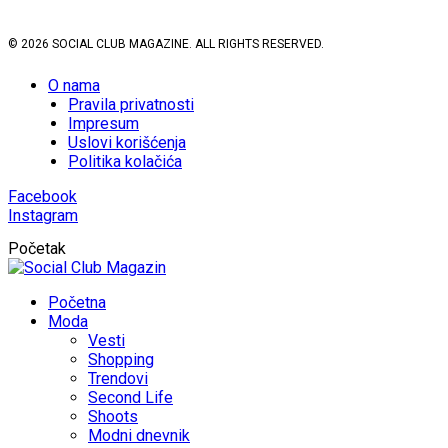
© 2026 SOCIAL CLUB MAGAZINE. ALL RIGHTS RESERVED.
O nama
Pravila privatnosti
Impresum
Uslovi korišćenja
Politika kolačića
Facebook
Instagram
Početak
Početna
Moda
Vesti
Shopping
Trendovi
Second Life
Shoots
Modni dnevnik