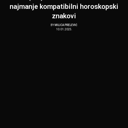
najmanje kompatibilni horoskopski
znakovi
BY
MILICA PRELEVIĆ
10.01.2025.