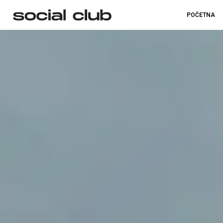
POČETNA