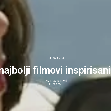
PUTOVANJA
ajbolji filmovi inspirisa
BY
MILICA PRELEVIĆ
21.07.2024.