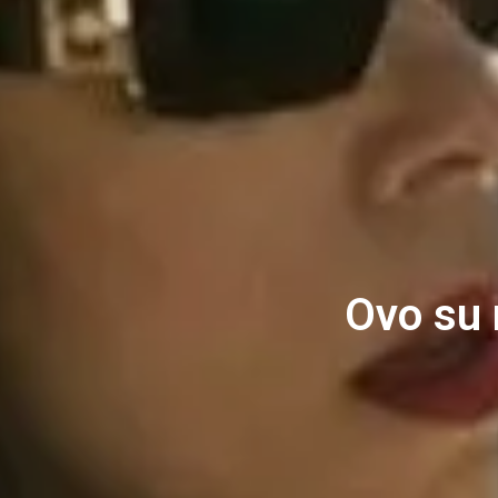
Ovo su n