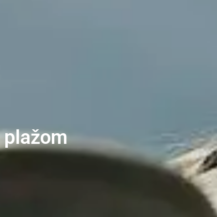
ni plažom