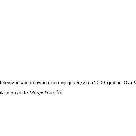
televizor kao pozivnicu za reviju jesen/zima 2009. godine. Ova
f
sila je poznate
Margieline
cifre.