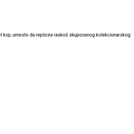
et koji, umesto da replicira raskoš skupocenog kolekcionarskog