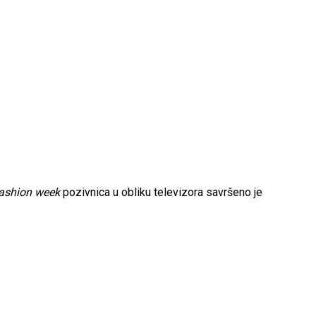
ashion week
pozivnica u obliku televizora savršeno je