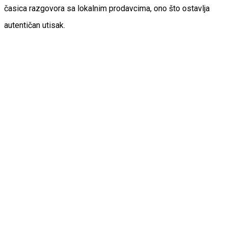
časica razgovora sa lokalnim prodavcima, ono što ostavlja
autentičan utisak.