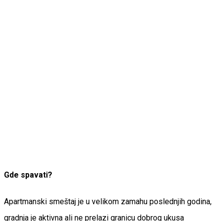
Gde spavati?
Apartmanski smeštaj je u velikom zamahu poslednjih godina,
gradnja je aktivna ali ne prelazi granicu dobrog ukusa