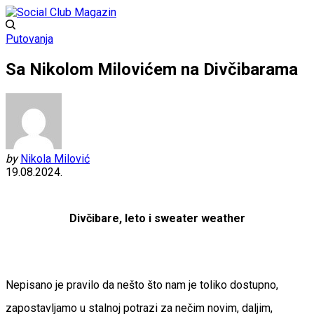
Putovanja
Sa Nikolom Milovićem na Divčibarama
by
Nikola Milović
19.08.2024.
Divčibare, leto i sweater weather
Nepisano je pravilo da nešto što nam je toliko dostupno,
zapostavljamo u stalnoj potrazi za nečim novim, daljim,