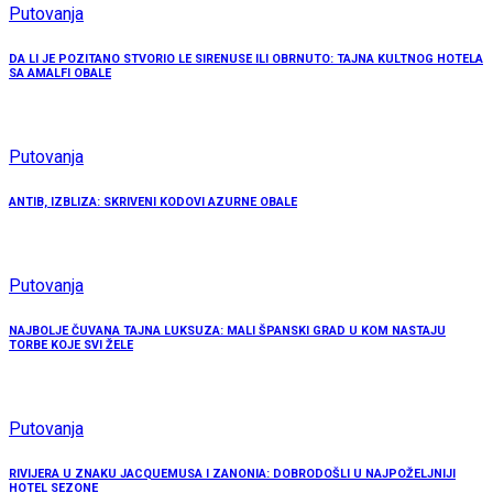
Putovanja
DA LI JE POZITANO STVORIO LE SIRENUSE ILI OBRNUTO: TAJNA KULTNOG HOTELA
SA AMALFI OBALE
Putovanja
ANTIB, IZBLIZA: SKRIVENI KODOVI AZURNE OBALE
Putovanja
NAJBOLJE ČUVANA TAJNA LUKSUZA: MALI ŠPANSKI GRAD U KOM NASTAJU
TORBE KOJE SVI ŽELE
Putovanja
RIVIJERA U ZNAKU JACQUEMUSA I ZANONIA: DOBRODOŠLI U NAJPOŽELJNIJI
HOTEL SEZONE