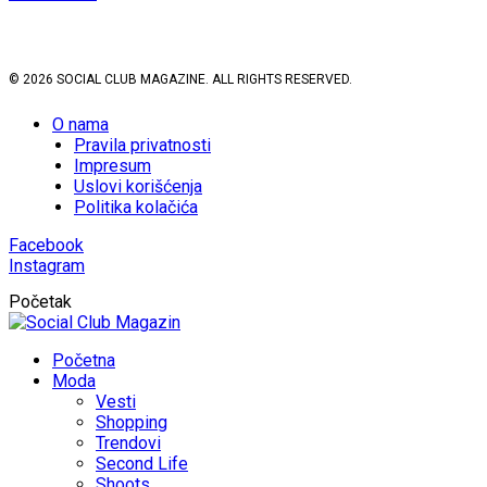
© 2026 SOCIAL CLUB MAGAZINE. ALL RIGHTS RESERVED.
O nama
Pravila privatnosti
Impresum
Uslovi korišćenja
Politika kolačića
Facebook
Instagram
Početak
Početna
Moda
Vesti
Shopping
Trendovi
Second Life
Shoots