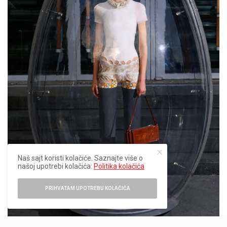
Naš sajt koristi kolačiće. Saznajte više o
našoj upotrebi kolačića:
Politika kolačića
PRIHVATAM UPOTREBU KOLAČIĆA