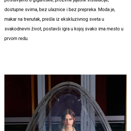
dostupne svima, bez ulaznice i bez prepreka. Moda je,
makar na trenutak, prešla iz ekskluzivnog sveta u
svakodnevni život, postavši igra u kojoj svako ima mesto u
prvom redu.