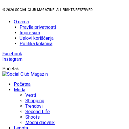
© 2026 SOCIAL CLUB MAGAZINE. ALL RIGHTS RESERVED.
O nama
Pravila privatnosti
Impresum
Uslovi korišćenja
Politika kolačića
Facebook
Instagram
Početak
Početna
Moda
Vesti
Shopping
Trendovi
Second Life
Shoots
Modni dnevnik
Lepota