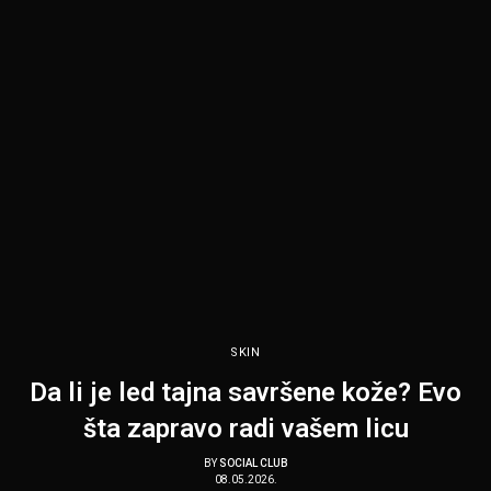
SKIN
Da li je led tajna savršene kože? Evo
šta zapravo radi vašem licu
BY
SOCIAL CLUB
08.05.2026.