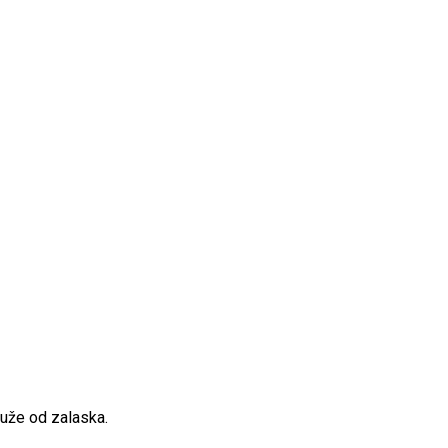
 duže od zalaska.