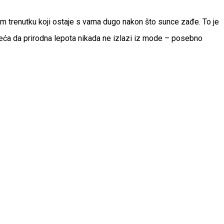
om trenutku koji ostaje s vama dugo nakon što sunce zađe. To je
seća da prirodna lepota nikada ne izlazi iz mode – posebno