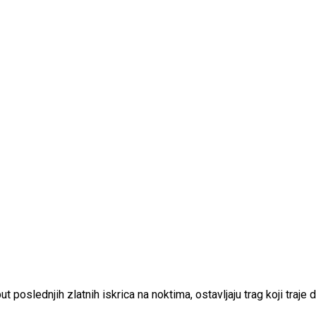
t poslednjih zlatnih iskrica na noktima, ostavljaju trag koji traje