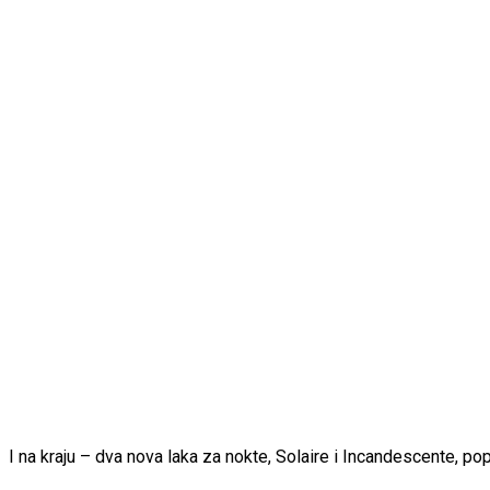
I na kraju – dva nova laka za nokte, Solaire i Incandescente, popu