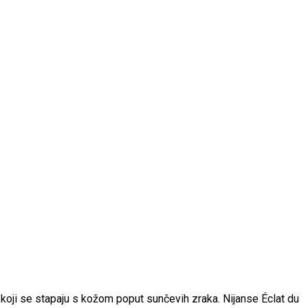
oji se stapaju s kožom poput sunčevih zraka. Nijanse Éclat du