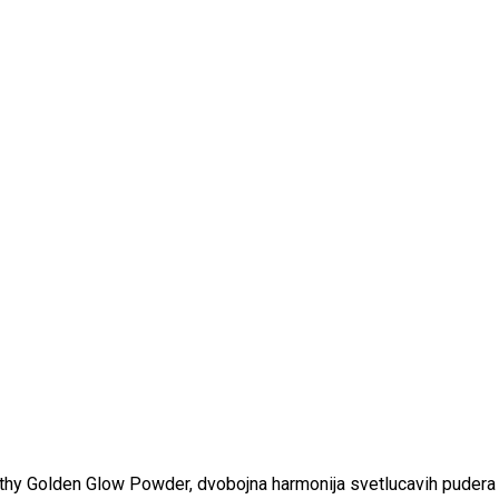
thy Golden Glow Powder, dvobojna harmonija svetlucavih pudera k