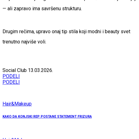
— ali zapravo ima savršenu strukturu.
Drugim rečima, upravo onaj tip stila koji modni i beauty svet
trenutno najviše voli.
Social Club
13.03.2026.
PODELI
PODELI
Hair&Makeup
KAKO DA KONJSKI REP POSTANE STATEMENT FRIZURA