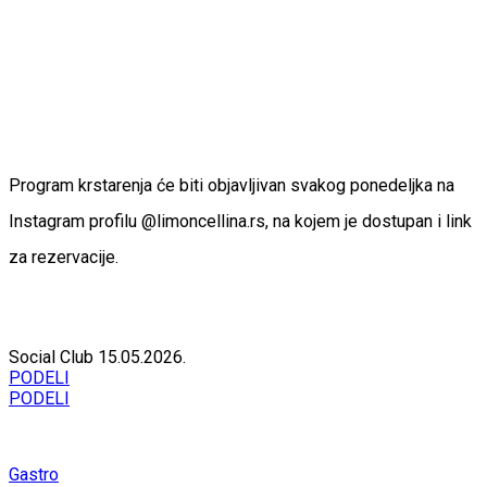
Program krstarenja će biti objavljivan svakog ponedeljka na
Instagram profilu @limoncellina.rs, na kojem je dostupan i link
za rezervacije.
Social Club
15.05.2026.
PODELI
PODELI
Gastro