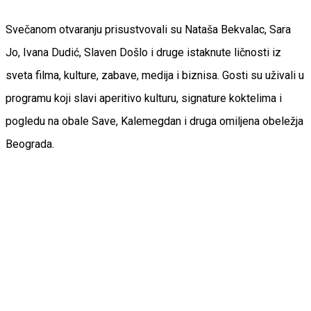
Svečanom otvaranju prisustvovali su Nataša Bekvalac, Sara
Jo, Ivana Dudić, Slaven Došlo i druge istaknute ličnosti iz
sveta filma, kulture, zabave, medija i biznisa. Gosti su uživali u
programu koji slavi aperitivo kulturu, signature koktelima i
pogledu na obale Save, Kalemegdan i druga omiljena obeležja
Beograda.