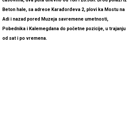
Beton hale, sa adrese Karađorđeva 2, plovi ka Mostu na
Adi i nazad pored Muzeja savremene umetnosti,
Pobednika i Kalemegdana do početne pozicije, u trajanju
od sat i po vremena.