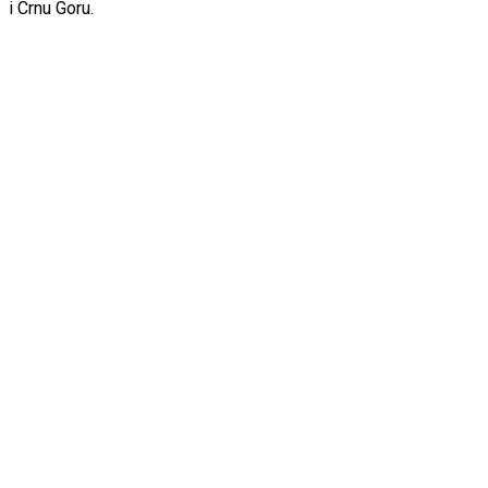
i Crnu Goru.