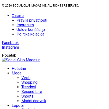
© 2026 SOCIAL CLUB MAGAZINE. ALL RIGHTS RESERVED.
O nama
Pravila privatnosti
Impresum
Uslovi korišćenja
Politika kolačića
Facebook
Instagram
Početak
Početna
Moda
Vesti
Shopping
Trendovi
Second Life
Shoots
Modni dnevnik
Lepota