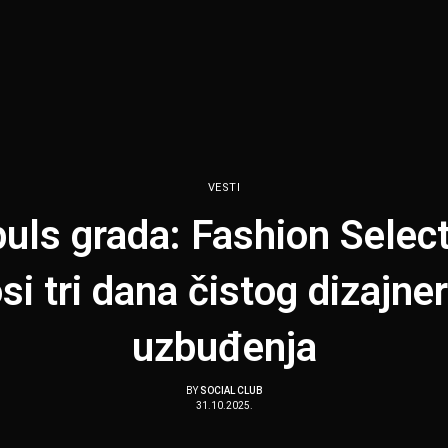
VESTI
uls grada: Fashion Selec
si tri dana čistog dizajne
uzbuđenja
BY
SOCIAL CLUB
31.10.2025.