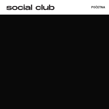
POČETNA