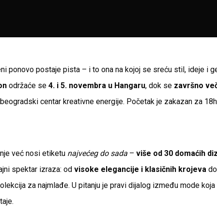
i ponovo postaje pista – i to ona na kojoj se sreću stil, ideje i g
on
održaće se
4. i 5. novembra u Hangaru
, dok se
završno ve
 beogradski centar kreativne energije. Početak je zakazan za 18h,
nje već nosi etiketu
najvećeg do sada
–
više od 30 domaćih di
jni spektar izraza: od
visoke elegancije i klasičnih krojeva
d
kolekcija za najmlađe. U pitanju je pravi dijalog između mode ko
taje.